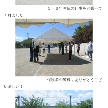
５・６年生係の仕事を頑張って
くれました
保護者の皆様，ありがとうござ
いました！