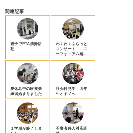
関連記事
親子でPTA清掃活
わくわくふらっと
動
コンサート ～ユ
ーフォニアム編～
夏休み中の吹奏楽
社会科見学 ３年
練習始まりました
生オギノへ
１学期が終了しま
不審者侵入対応訓