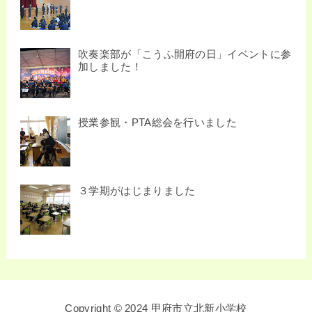
吹奏楽部が「こうふ開府の日」イベントに参
加しました！
授業参観・PTA総会を行いました
３学期がはじまりました
Copyright © 2024 甲府市立北新小学校