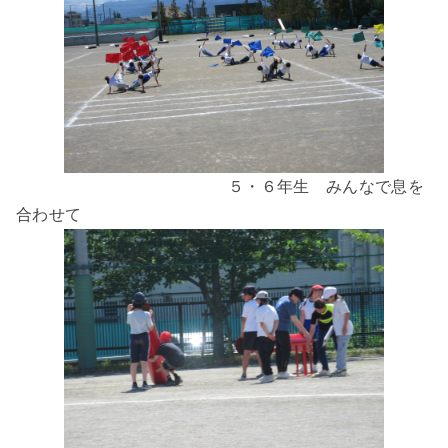
５・６年生 みんなで息を
合わせて