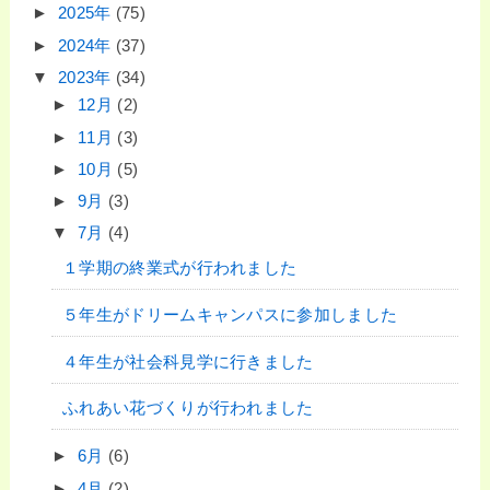
►
2025年
(75)
►
2024年
(37)
▼
2023年
(34)
►
12月
(2)
►
11月
(3)
►
10月
(5)
►
9月
(3)
▼
7月
(4)
１学期の終業式が行われました
５年生がドリームキャンパスに参加しました
４年生が社会科見学に行きました
ふれあい花づくりが行われました
►
6月
(6)
►
4月
(2)