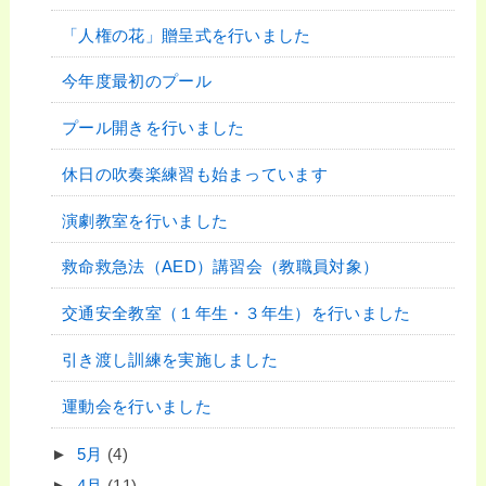
「人権の花」贈呈式を行いました
今年度最初のプール
プール開きを行いました
休日の吹奏楽練習も始まっています
演劇教室を行いました
救命救急法（AED）講習会（教職員対象）
交通安全教室（１年生・３年生）を行いました
引き渡し訓練を実施しました
運動会を行いました
►
5月
(4)
►
4月
(11)