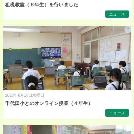
租税教室（６年生）を行いました
ニュース
2025年6月18日水曜日
千代田小とのオンライン授業（４年生）
ニュース