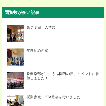
閲覧数が多い記事
第７３回 入学式
年度始めの式
吹奏楽部が「こうふ開府の日」イベントに参
加しました！
授業参観・PTA総会を行いました