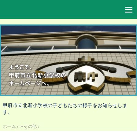
甲府市立北新小学校の子どもたちの様子をお知らせしま
す。
ホーム
/
➢その他
/