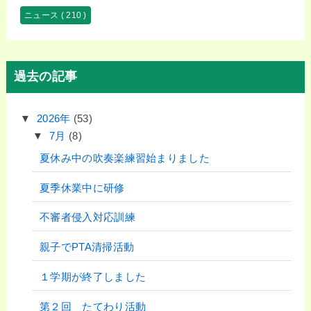
ニュース
( 210 )
過去の記事
▼
2026年
(53)
▼
7月
(8)
夏休み中の吹奏楽練習始まりました
夏季休業中に研修
不審者侵入対応訓練
親子でPTA清掃活動
１学期が終了しました
第２回 たてわり活動