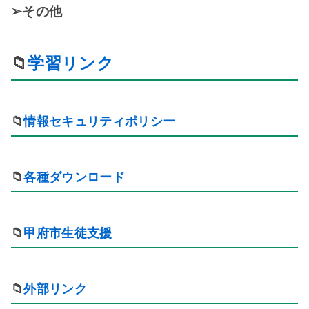
➢その他
📁
学習リンク
📁
情報セキュリティポリシー
📁
各種ダウンロード
📁
甲府市生徒支援
📁
外部リンク